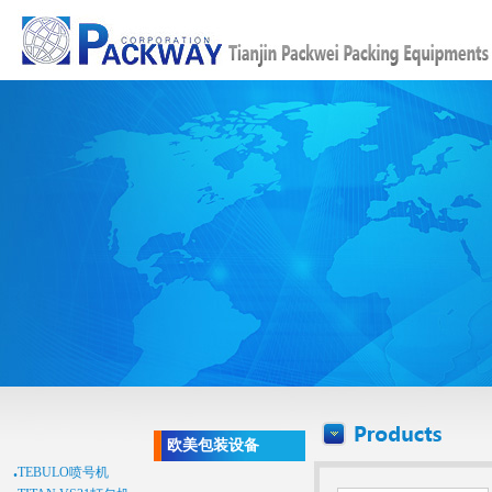
欧美包装设备
.
TEBULO喷号机