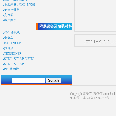
.
集装箱捆绑带及收紧器
.
物流吊装带
.
充气袋
.
客户案例
附属设备及包装材料
.
打包机电池
.
带盘车
.
BALANCER
.
拉伸膜
.
TENSIONER
.
STEEL STRAP CUTER
.
STEEL STRAP
.
PET塑钢带
Copyright@2007- 2009 Tianjin Pack
备案号：津ICP备12002243号